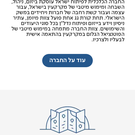
החברה הכלכלית לפיתוח ישראל עוסקת ביזום, ניהול,
השבחה ומימוש מיטבי של מקרקעין בישראל, עבור
עצמה ועבור קשת רחבה של חברות ויחידים במשק
הישראלי. תחת קורת גג אחת פועל צוות מיומן, עתיר
ניסיון וידע בייזום ופיתוח נדל"ן בכל סוגי היעודים
והשימושים. צוות החברה מתמחה במימוש מיטבי של
הפוטנציאל הגלום במקרקעין בהתאמה אישית
לבעליו ולצרכיו.
עוד על החברה