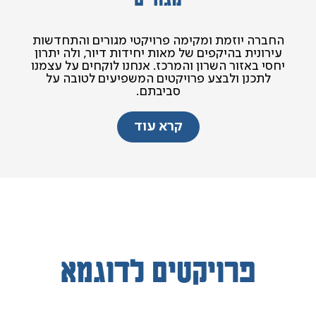
החברה יוזמת ומקימה פרויקטי מגורים והתחדשות
עירונית בהיקפים של מאות יחידות דיור, ולה יתרון
יחסי באזור השרון והמרכז. אנחנו לוקחים על עצמנו
לתכנן ולבצע פרויקטים המשפיעים לטובה על
סביבתם.
קרא עוד
פרויקטים לדוגמא