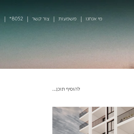
מי אנחנו
משמעות
צור קשר
8052*
להוסיף תוכן…