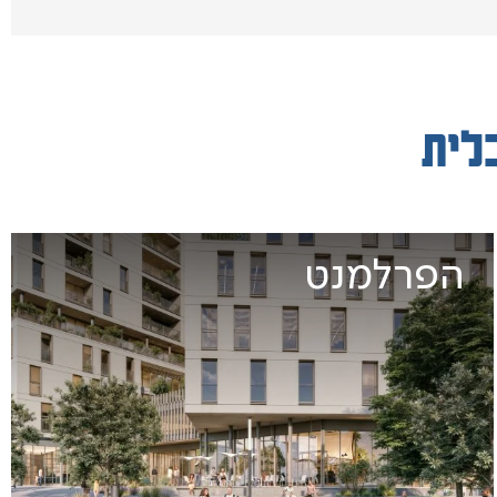
לית
הפרלמנט