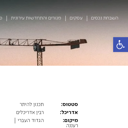
השבחת נכסים
עסקים
מגורים והתחדשות עירונית
פר
פתח סרגל נגישות
סטטוס:
תכנון להיתר
אדריכל:
רבין אדריכלים
מיקום:
הגדוד העברי |
רעננה