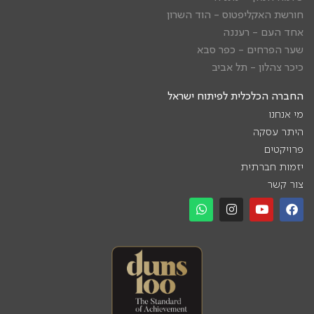
חורשת האקליפטוס - הוד השרון
אחד העם - רעננה
שער הפרחים - כפר סבא
כיכר צהלון - תל אביב
החברה הכלכלית לפיתוח ישראל
מי אנחנו
היתר עסקה
פרויקטים
יזמות חברתית
צור קשר